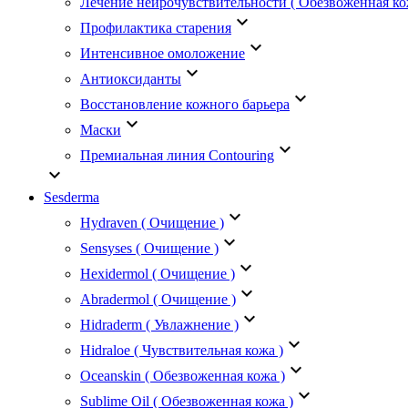
Лечение нейрочувствительности ( Обезвоженная ко
keyboard_arrow_down
Профилактика старения
keyboard_arrow_down
Интенсивное омоложение
keyboard_arrow_down
Антиоксиданты
keyboard_arrow_down
Восстановление кожного барьера
keyboard_arrow_down
Маски
keyboard_arrow_down
Премиальная линия Contouring
keyboard_arrow_down
Sesderma
keyboard_arrow_down
Hydraven ( Очищение )
keyboard_arrow_down
Sensyses ( Очищение )
keyboard_arrow_down
Hexidermol ( Очищение )
keyboard_arrow_down
Abradermol ( Очищение )
keyboard_arrow_down
Hidraderm ( Увлажнение )
keyboard_arrow_down
Hidraloe ( Чувствительная кожа )
keyboard_arrow_down
Oceanskin ( Обезвоженная кожа )
keyboard_arrow_down
Sublime Oil ( Обезвоженная кожа )