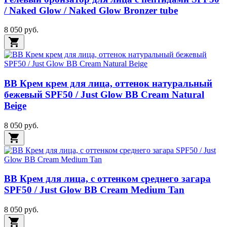
/ Naked Glow / Naked Glow Bronzer tube
8 050 руб.
shopping_cart
BB Крем крем для лица, оттенок натуральный
бежевый SPF50 / Just Glow BB Cream Natural
Beige
8 050 руб.
shopping_cart
BB Крем для лица, с оттенком среднего загара
SPF50 / Just Glow BB Cream Medium Tan
8 050 руб.
shopping_cart