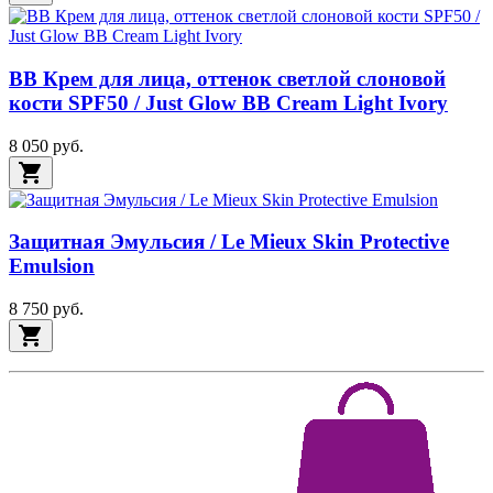
BB Крем для лица, оттенок светлой слоновой
кости SPF50 / Just Glow BB Cream Light Ivory
8 050 руб.
shopping_cart
Защитная Эмульсия / Le Mieux Skin Protective
Emulsion
8 750 руб.
shopping_cart