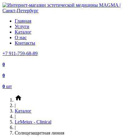
Главная
Услуги
Каталог
О нас
Контакты
+7 911-759-68-89
0
0
0
шт
home
|
Каталог
|
LeMeiux - Clinical
|
Солнцезащитная линия