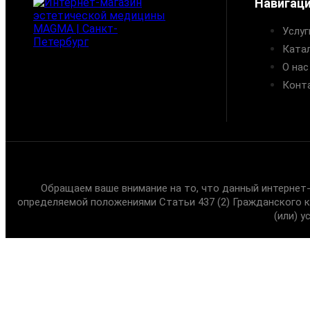
Навигац
Услуг
Ката
О нас
Конт
Обращаем ваше внимание на то, что данный интернет-
определяемой положениями Статьи 437 (2) Гражданского 
(или) 